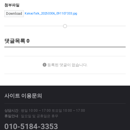
첨부파일
KakaoTalk_20250306_091107333.jpg
Download
댓글목록
0
등록된 댓글이 없습니다.
사이트 이용문의
상담시간
: 평일 10:00 ~ 17:00 토요일 10:00 ~ 17:00
휴일안내
: 일요일 및 공휴일은 휴무
010-5184-3353